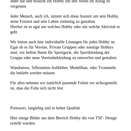
Jeder hat und braucht ein Hobby um den Stress im Alltag zu
vergessen.
Jeder Mensch, auch ich, nimmt sich diese Auszeit um sein Hobby,
seine Freizeit und sein Leben vielseitig zu gestalten.
Hierbei ist es egal um welches Hobby oder um welche Aktivität es
geht.
Wir bieten auch hier individuelle Lösungen für jedes Hobby an.
Egal ob es für Vereine, Private Gruppen oder sonstige Hobbys
sind, wir helfen Ihnen Ihr Sportgerät, die Sportkleidung der
Gruppe oder neue Vereinsbekleidung zu entwerfen und gestalten.
Wandtatoos, Silhouetten Aufkleber, Modellbau, oder Trommeln
die beklebt werden müssen.
Für alles nehmen wir natürlich passende Folien wo sichergestellt
ist, dass die Folie sich nicht löst.
Preiswert, langlebig und in hoher Qualität.
Hier einige Bilder aus dem Bereich Hobby die von TSF- Design
erstellt wurden.